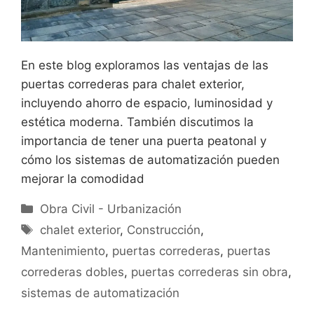
En este blog exploramos las ventajas de las
puertas correderas para chalet exterior,
incluyendo ahorro de espacio, luminosidad y
estética moderna. También discutimos la
importancia de tener una puerta peatonal y
cómo los sistemas de automatización pueden
mejorar la comodidad
Categorías
Obra Civil - Urbanización
Etiquetas
chalet exterior
,
Construcción
,
Mantenimiento
,
puertas correderas
,
puertas
correderas dobles
,
puertas correderas sin obra
,
sistemas de automatización