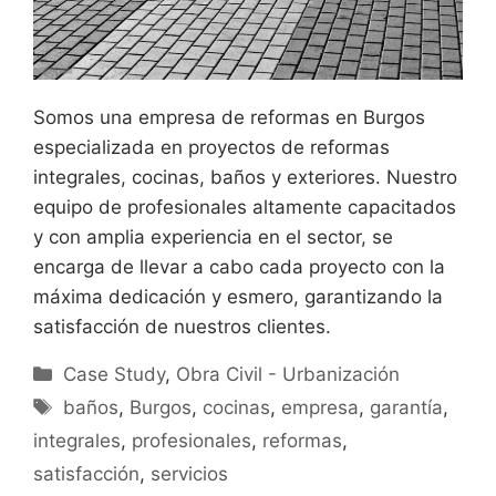
Somos una empresa de reformas en Burgos
especializada en proyectos de reformas
integrales, cocinas, baños y exteriores. Nuestro
equipo de profesionales altamente capacitados
y con amplia experiencia en el sector, se
encarga de llevar a cabo cada proyecto con la
máxima dedicación y esmero, garantizando la
satisfacción de nuestros clientes.
Categorías
Case Study
,
Obra Civil - Urbanización
Etiquetas
baños
,
Burgos
,
cocinas
,
empresa
,
garantía
,
integrales
,
profesionales
,
reformas
,
satisfacción
,
servicios