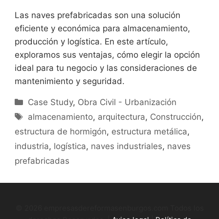
Las naves prefabricadas son una solución
eficiente y económica para almacenamiento,
producción y logística. En este artículo,
exploramos sus ventajas, cómo elegir la opción
ideal para tu negocio y las consideraciones de
mantenimiento y seguridad.
Categorías
Case Study
,
Obra Civil - Urbanización
Etiquetas
almacenamiento
,
arquitectura
,
Construcción
,
estructura de hormigón
,
estructura metálica
,
industria
,
logística
,
naves industriales
,
naves
prefabricadas
© 2026 empresasdereformasenburgos.com Todos los