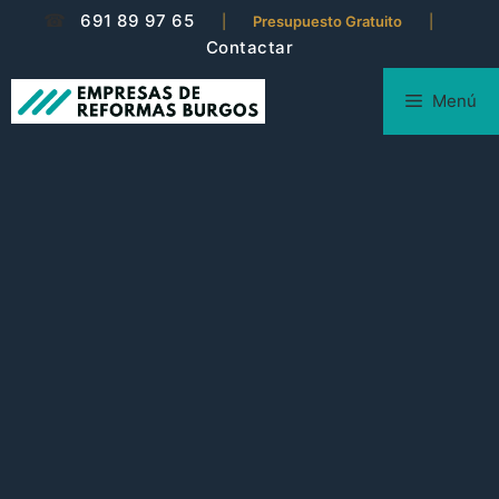
☎
691 89 97 65
|
Presupuesto Gratuito
|
Contactar
Menú