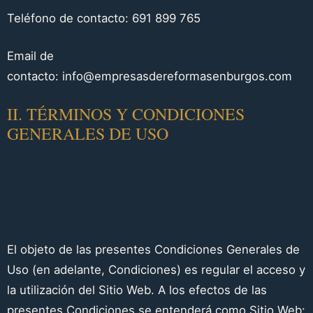
Teléfono de contacto:
691 899 765
Email de
contacto:
info@empresasdereformasenburgos.com
II. TÉRMINOS Y CONDICIONES
GENERALES DE USO
El objeto de las condiciones: El Sitio
Web
El objeto de las presentes Condiciones Generales de
Uso (en adelante, Condiciones) es regular el acceso y
la utilización del Sitio Web. A los efectos de las
presentes Condiciones se entenderá como Sitio Web: