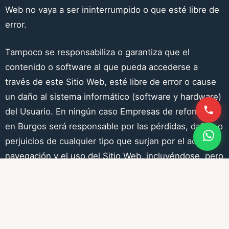
Web no vaya a ser ininterrumpido o que esté libre de
error.
Tampoco se responsabiliza o garantiza que el
contenido o software al que pueda accederse a
través de este Sitio Web, esté libre de error o cause
un daño al sistema informático (software y hardware)
del Usuario. En ningún caso
Empresas de reformas
en Burgos
será responsable por las pérdidas, daños o
perjuicios de cualquier tipo que surjan por el acceso,
navegación y el uso del Sitio Web, incluyéndose, pero
no limitándose, a los ocasionados a los sistemas
informáticos o los provocados por la introducción de
virus.
Empresas de reformas en Burgos
tampoco se hace