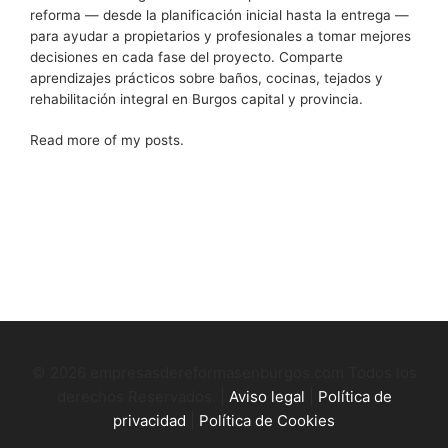
reforma — desde la planificación inicial hasta la entrega —
para ayudar a propietarios y profesionales a tomar mejores
decisiones en cada fase del proyecto. Comparte
aprendizajes prácticos sobre baños, cocinas, tejados y
rehabilitación integral en Burgos capital y provincia.
Read more of my posts.
© 2026 empresasdereformasenburgos.com Todos los
derechos Reservados. |
Aviso legal
|
Política de
privacidad
|
Política de Cookies