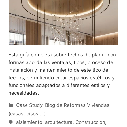
Esta guía completa sobre techos de pladur con
formas aborda las ventajas, tipos, proceso de
instalación y mantenimiento de este tipo de
techos, permitiendo crear espacios estéticos y
funcionales adaptados a diferentes estilos y
necesidades.
Categorías
Case Study
,
Blog de Reformas Viviendas
(casas, pisos,...)
Etiquetas
aislamiento
,
arquitectura
,
Construcción
,