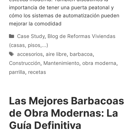
importancia de tener una puerta peatonal y
cómo los sistemas de automatización pueden
mejorar la comodidad
Categorías
Case Study
,
Blog de Reformas Viviendas
(casas, pisos,...)
Etiquetas
accesorios
,
aire libre
,
barbacoa
,
Construcción
,
Mantenimiento
,
obra moderna
,
parrilla
,
recetas
Las Mejores Barbacoas
de Obra Modernas: La
Guía Definitiva