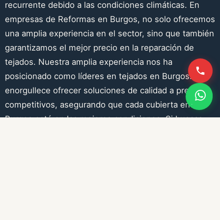
recurrente debido a las condiciones climáticas. En
empresas de Reformas en Burgos, no solo ofrecemos
una amplia experiencia en el sector, sino que también
garantizamos el mejor precio en la reparación de
tejados. Nuestra amplia experiencia nos ha
posicionado como líderes en tejados en Burgos. Nos
enorgullece ofrecer soluciones de calidad a precios
competitivos, asegurando que cada cubierta en
Burgos esté en las mejores condiciones. Si buscas
experiencia, calidad y el mejor precio en la reparación
de tejados en Burgos, somos tu opción ideal.