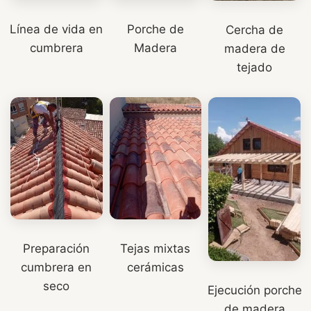
Línea de vida en
Porche de
Cercha de
cumbrera
Madera
madera de
tejado
Preparación
Tejas mixtas
cumbrera en
cerámicas
seco
Ejecución porche
de madera