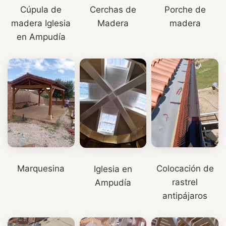
Porche de
Cúpula de
Cerchas de
madera
madera Iglesia
Madera
en Ampudía
Marquesina
Colocación de
Iglesia en
rastrel
Ampudía
antipájaros