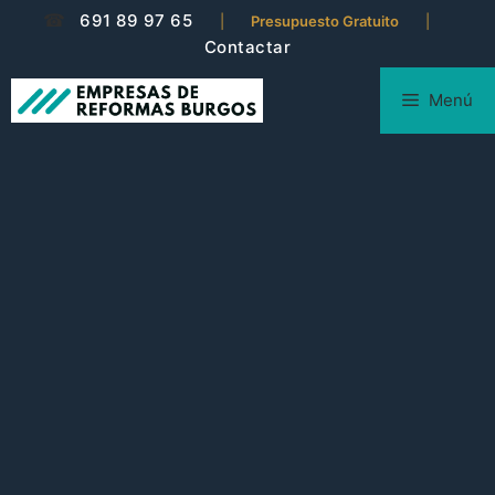
☎
691 89 97 65
|
Presupuesto Gratuito
|
Contactar
Menú